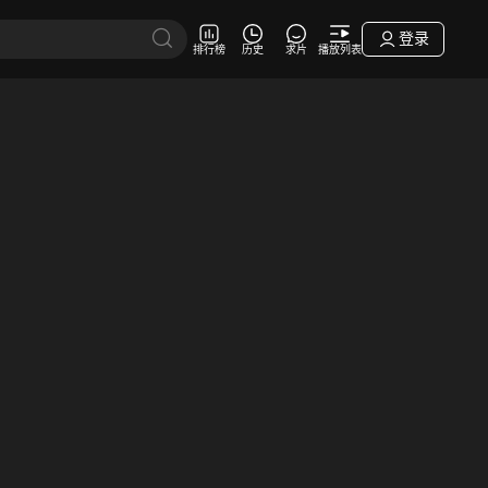
登录
排行榜
历史
求片
播放列表