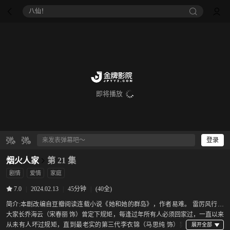
八仙！
即将播放
登录
烟火人家
第 21 集
剧情
爱情
家庭
|
2024.02.13
|
45分钟
|
(40全)
7.0
简介:
本剧改编自豆瓣阅读连载小说《她和她的群岛》，作者易难。 雷厉风行的
大家长乔海云（宋春丽 饰）曾定下规矩，每逢过年所有人必须回家过，一直以来
从未有人坏过规矩，直到最老实的第三代李衣锦（马思纯 饰）突