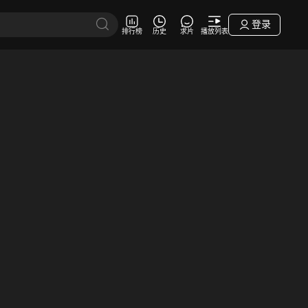
登录
排行榜
历史
求片
播放列表