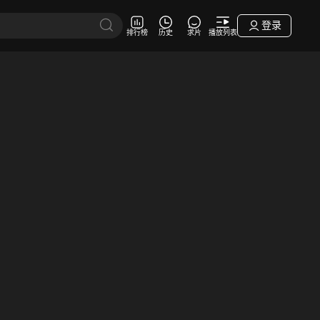
登录
排行榜
历史
求片
播放列表