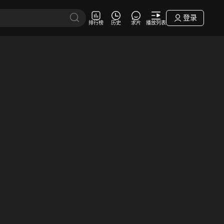
登录
排行榜
历史
求片
播放列表