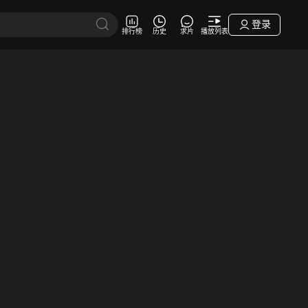
登录
排行榜
历史
求片
播放列表