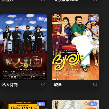
蓝光
蓝光
私人订制
较量
6.0
8.4
蓝光
蓝光