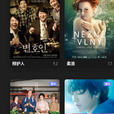
辩护人
柔浪
9.2
7.7
蓝光
蓝光