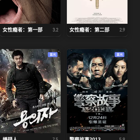
女性瘾者：第一部
女性瘾者：第二部
3.2
2.9
蓝光
蓝光
嫌疑人
警察故事2013
7.5
5.9