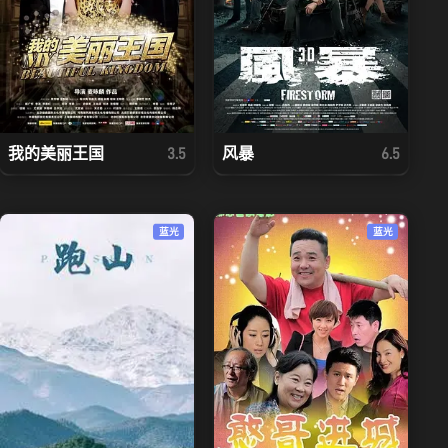
我的美丽王国
风暴
3.5
6.5
蓝光
蓝光