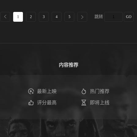
跳转
1
2
3
4
5
GO
内容推荐
最新上映
热门推荐
评分最高
即将上线