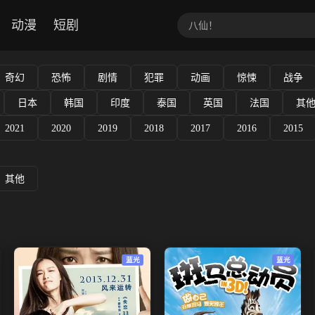
动漫
短剧
奇幻
恐怖
剧情
犯罪
动画
惊悚
战争
日本
韩国
印度
泰国
英国
法国
其
2021
2020
2019
2018
2017
2016
2015
其他
蓝光
蓝光