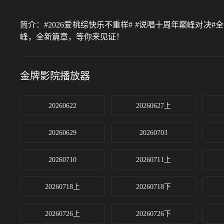
简介：
#2026爱桃综快乐不重样# #说唱十周年巅峰对
峰，全新篇章，等你来见证！
金牌影院
播放器
20260622
20260627上
20260629
20260703
20260710
20260711上
20260718上
20260718下
20260726上
20260726下