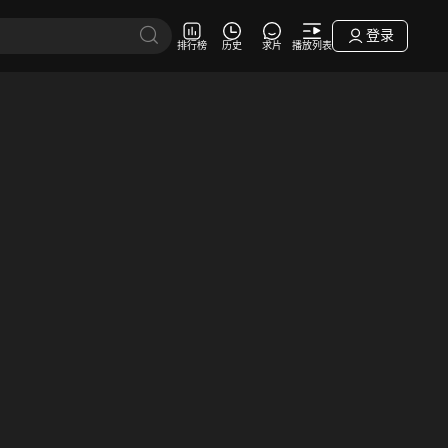
登录
排行榜
历史
求片
播放列表