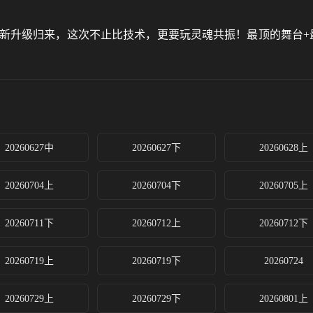
决#全新升级归来，这次不止比技术，更要玩灵魂共振！最顶的舞台+
20260627中
20260627下
20260628上
20260704上
20260704下
20260705上
20260711下
20260712上
20260712下
20260719上
20260719下
20260724
20260729上
20260729下
20260801上