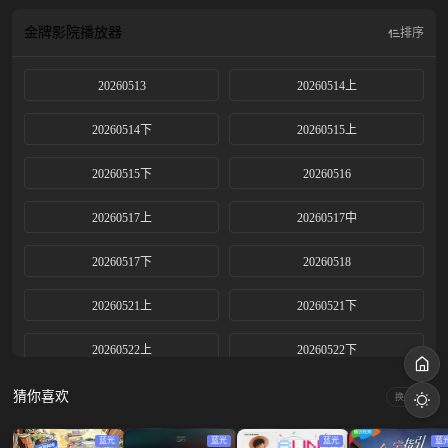
金牌影院
播放器
排序
20260513
20260514上
20260514下
20260515上
20260515下
20260516
20260517上
20260517中
20260517下
20260518
20260521上
20260521下
20260522上
20260522下
20260523
20260528上
猜你喜欢
换一换
20260528下
20260529上
蓝光
蓝光
蓝光
蓝