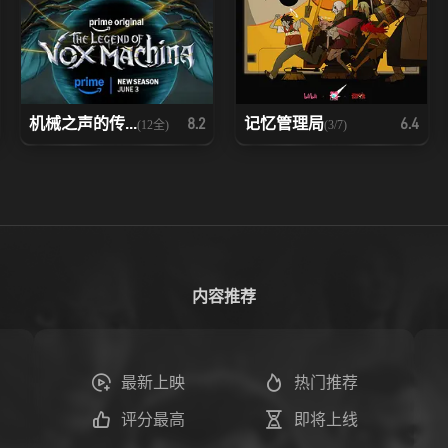
机械之声的传...
记忆管理局
8.2
6.4
(12全)
(3/7)
内容推荐
最新上映
热门推荐
评分最高
即将上线