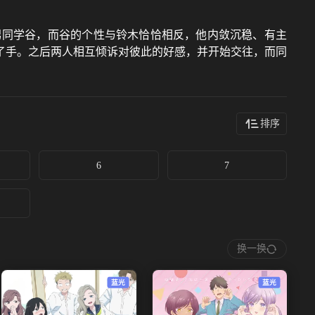
男同学谷，而谷的个性与铃木恰恰相反，他内敛沉稳、有主
了手。之后两人相互倾诉对彼此的好感，并开始交往，而同
排序
6
7
换一换
蓝光
蓝光