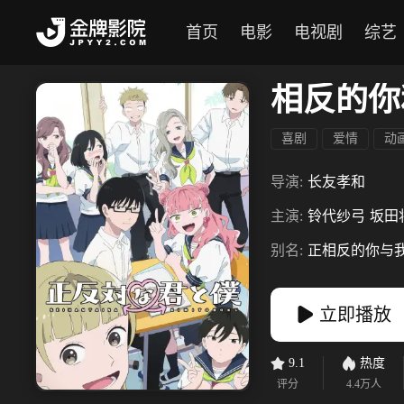
首页
电影
电视剧
综艺
相反的你
喜剧
爱情
动
导演:
长友孝和
主演:
铃代纱弓
坂田
别名:
正相反的你与
立即播放
9.1
热度
评分
4.4万
人