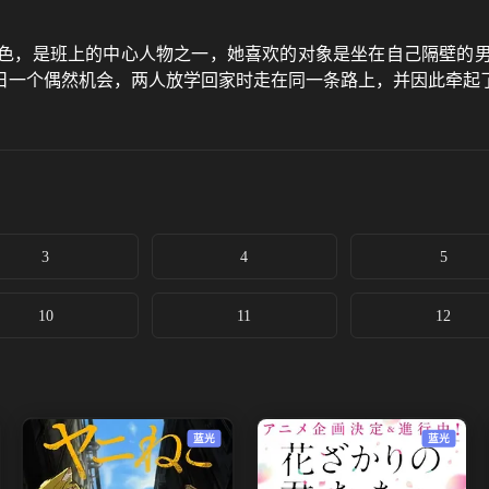
色，是班上的中心人物之一，她喜欢的对象是坐在自己隔壁的
日一个偶然机会，两人放学回家时走在同一条路上，并因此牵起
3
4
5
10
11
12
蓝光
蓝光