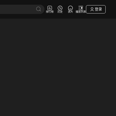
登录
排行榜
历史
求片
播放列表