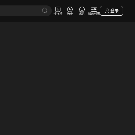
登录
排行榜
历史
求片
播放列表