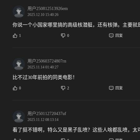
用户250812513926em
2025.12.10 15:40:26
你说一个小国家哪里搞的高级核潜艇，还有核弹。主要就
1
0
回复
用户250603724807rn
2025.11.14 01:40:27
比不过30年前拍的同类电影！
0
2
回复
用户250112720437uf
2025.11.12 08:13:14
看了挺不错啊，特么又是黑子乱喷？这些人啥都乱喷，太