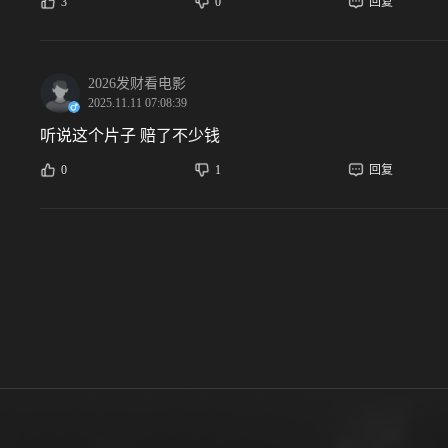
3
0
回复
2026发财看电影
2025.11.11 07:08:39
听说这个片子 赔了不少钱
0
1
回复