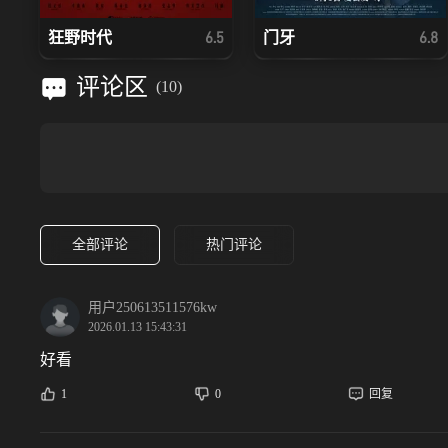
狂野时代
门牙
6.5
6.8
评论区
(
10
)
全部评论
热门评论
用户250613511576kw
2026.01.13 15:43:31
好看
1
0
回复