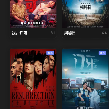
我，许可
揭秘日
8.1
6.4
蓝光
蓝光