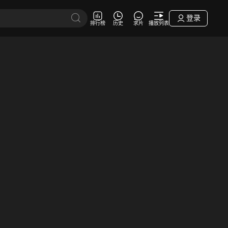
登录
排行榜
历史
求片
播放列表