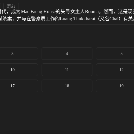
奇幻
，成为Mae Faeng House的头号女主人Boonta。然而，
与在警察局工作的Luang Thukkharat（又名Chai）有关
3
4
5
10
11
12
17
18
19