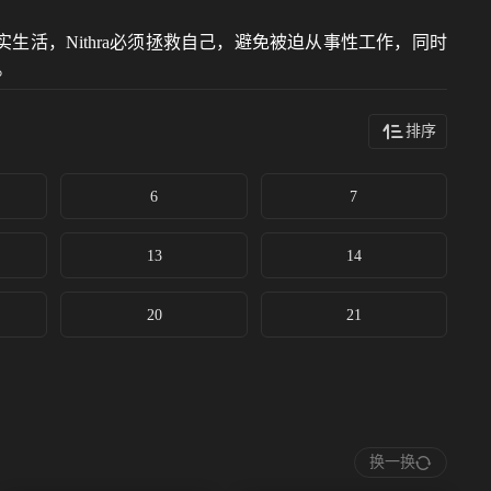
这是现实生活，Nithra必须拯救自己，避免被迫从事性工作，同时
。
排序
6
7
13
14
20
21
换一换