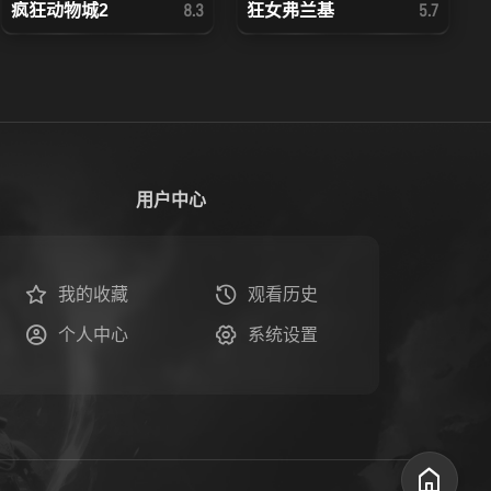
疯狂动物城2
狂女弗兰基
8.3
5.7
用户中心
我的收藏
观看历史
个人中心
系统设置