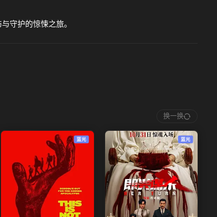
伤与守护的惊悚之旅。
换一换
蓝光
蓝光