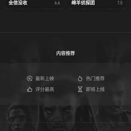
全信没收
绵羊侦探团
6.6
7.5
内容推荐
最新上映
热门推荐
评分最高
即将上线