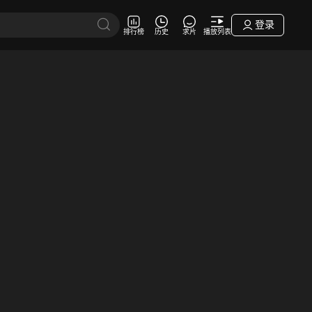
登录
排行榜
历史
求片
播放列表