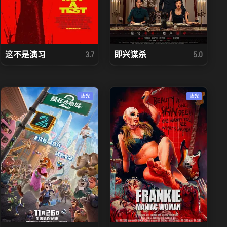
这不是演习
即兴谋杀
3.7
5.0
蓝光
蓝光