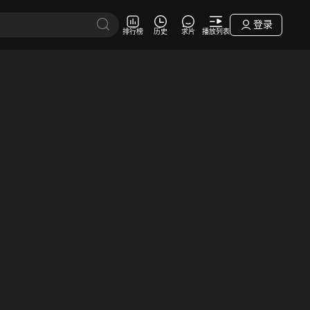
登录
排行榜
历史
求片
播放列表