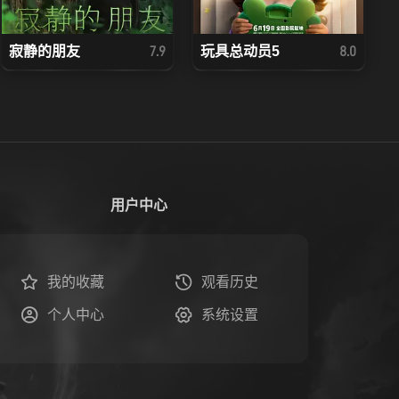
寂静的朋友
玩具总动员5
7.9
8.0
用户中心
我的收藏
观看历史
个人中心
系统设置