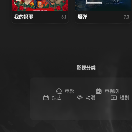
我的妈耶
爆弹
6.1
7.3
影视分类
电影
电视剧
综艺
动漫
短剧