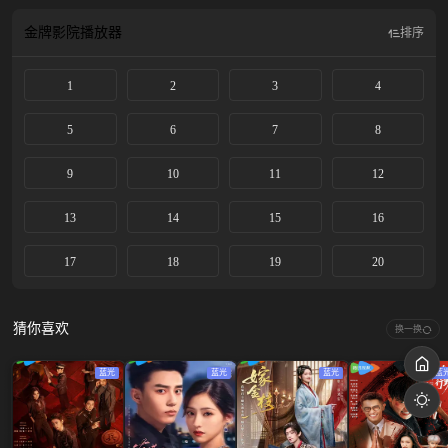
金牌影院
播放器
排序
1
2
3
4
5
6
7
8
9
10
11
12
13
14
15
16
17
18
19
20
猜你喜欢
换一换
蓝光
蓝光
蓝光
蓝