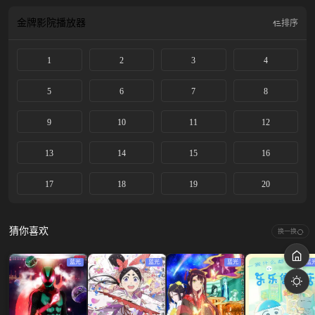
金牌影院
播放器
排序
1
2
3
4
5
6
7
8
9
10
11
12
13
14
15
16
17
18
19
20
猜你喜欢
换一换
蓝光
蓝光
蓝光
蓝