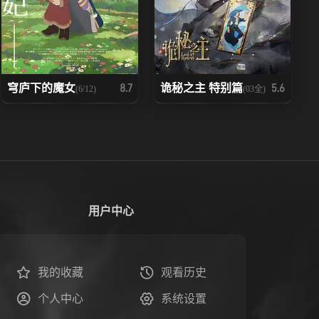
穹庐下的魔女
诡秘之主 特别篇
8.7
5.6
(6/12)
(03全)
用户中心
我的收藏
观看历史
个人中心
系统设置