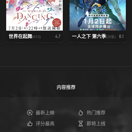
世界在起舞
一人之下 第六季
4.7
8.1
(6/13)
(26全)
内容推荐
最新上映
热门推荐
评分最高
即将上线