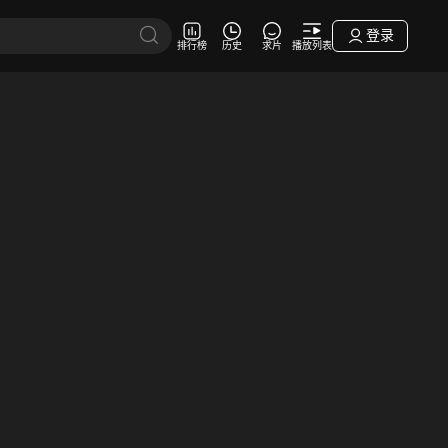
登录
排行榜
历史
求片
播放列表