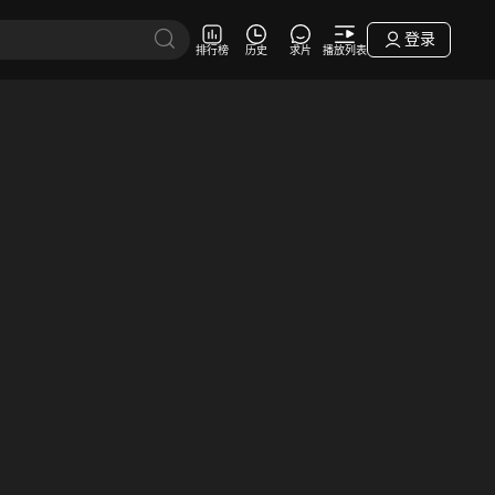
登录
排行榜
历史
求片
播放列表