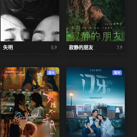
失明
寂静的朋友
5.9
7.9
蓝光
蓝光