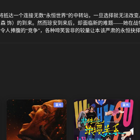
抵达一个连接无数“永恒世界”的中转站，一旦选择就无法改变
森 饰）的到来。然而琼安到来后，却面临新的难题——她在战
列令人捧腹的“竞争”，各种啼笑皆非的较量让本该严肃的永恒抉
、充满柴米油盐记忆的现任丈夫；一边是曾令她刻骨铭心、苦候
蓝光
蓝光