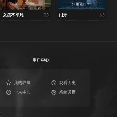
女孩不平凡
门牙
7.0
6.8
用户中心
我的收藏
观看历史
个人中心
系统设置