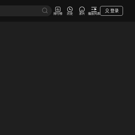
登录
排行榜
历史
求片
播放列表