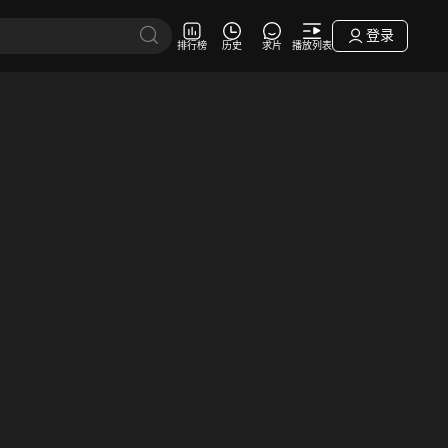
登录
排行榜
历史
求片
播放列表