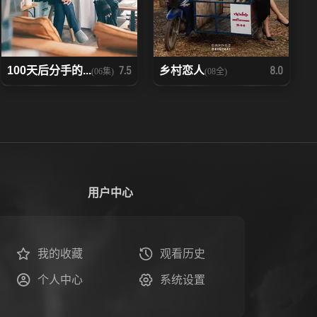
100天后分手的...
乡村恋人
7.5
8.0
(06集)
(08全)
用户中心
我的收藏
观看历史
个人中心
系统设置