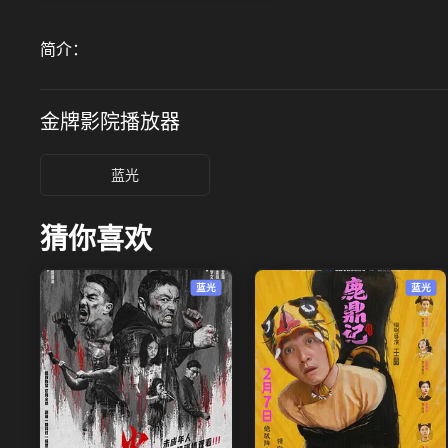
简介：
金牌影院
播放器
蓝光
猜你喜欢
蓝光
蓝光