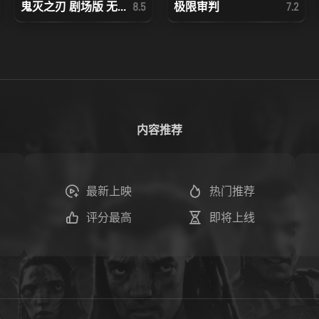
鬼灭之刃 剧场版 无...
极限审判
8.5
7.2
内容推荐
最新上映
热门推荐
评分最高
即将上线