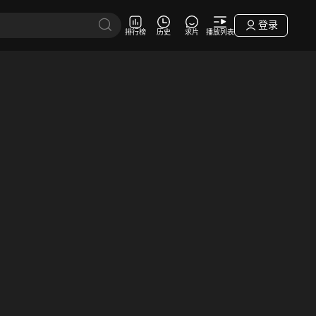
登录
排行榜
历史
求片
播放列表