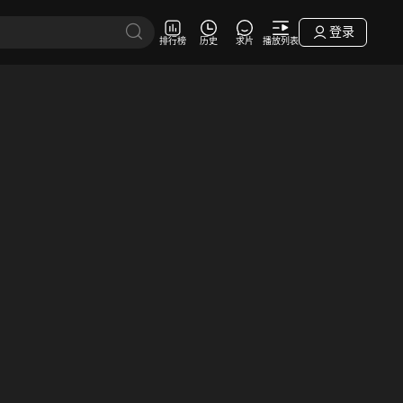
登录
排行榜
历史
求片
播放列表