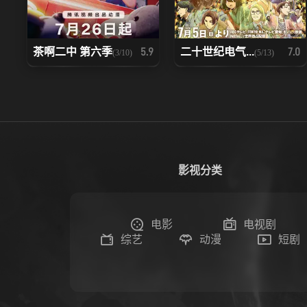
茶啊二中 第六季
二十世纪电气...
5.9
7.0
(3/10)
(5/13)
影视分类
电影
电视剧
综艺
动漫
短剧