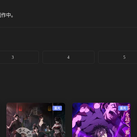
制作中。
3
4
5
蓝光
蓝光