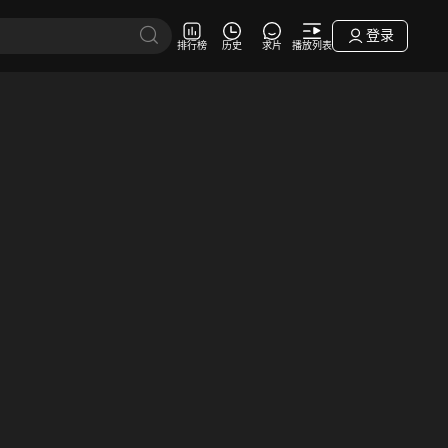
登录
排行榜
历史
求片
播放列表