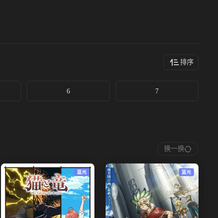
排序
6
7
换一换
蓝光
蓝光