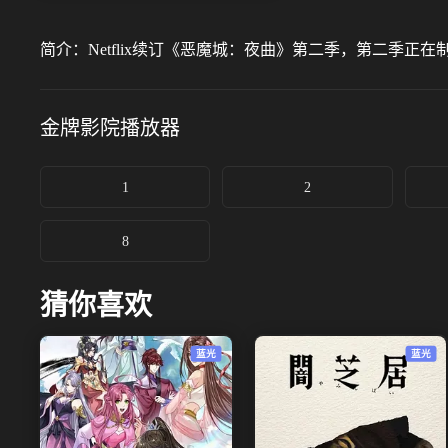
简介：
Netflix续订《恶魔城：夜曲》第二季，第二季正在
金牌影院
播放器
1
2
8
猜你喜欢
蓝光
蓝光