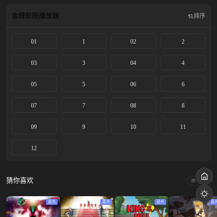
金牌影院
播放器
排序
01
1
02
2
03
3
04
4
05
5
06
6
07
7
08
8
09
9
10
11
12
猜你喜欢
换一换
蓝光
蓝光
蓝光
蓝